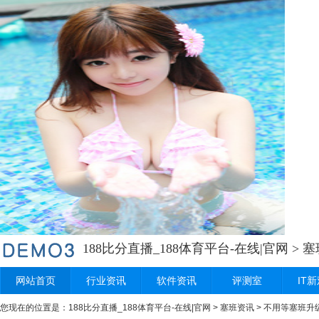
188比分直播_188体育平台-在线|官网
>
塞
网站首页
行业资讯
软件资讯
评测室
IT
您现在的位置是：
188比分直播_188体育平台-在线|官网
>
塞班资讯
> 不用等塞班升级了 