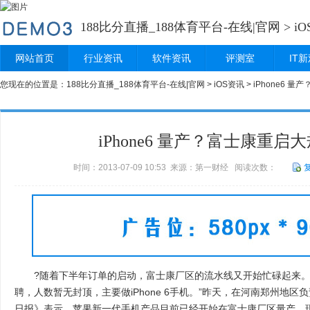
188比分直播_188体育平台-在线|官网
>
i
网站首页
行业资讯
软件资讯
评测室
IT
您现在的位置是：
188比分直播_188体育平台-在线|官网
>
iOS资讯
> iPhone6 
iPhone6 量产？富士康重启
时间：2013-07-09 10:53 来源：第一财经 阅读次数：
?随着下半年订单的启动，富士康厂区的流水线又开始忙碌起来。“I
聘，人数暂无封顶，主要做iPhone 6手机。”昨天，在河南郑州地
日报》表示，苹果新一代手机产品目前已经开始在富士康厂区量产，