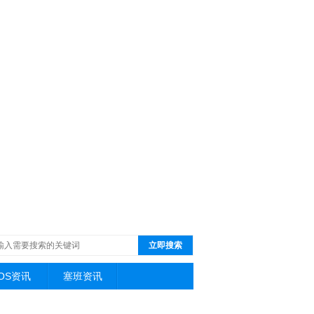
立即搜索
iOS资讯
塞班资讯