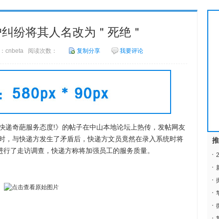
户纠纷将其人名改为＂死绝＂
来源：cnbeta 阅读次数：
复制分享
我要评论
递奇葩服务态度!》的帖子在中山本地论坛上热传，发帖网友
时，与快递方发生了矛盾后，快递方文员竟然在录入系统时将
推
事进行了走访调查，快递方称将加强员工的服务质量。