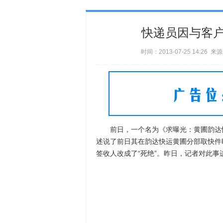
快递员因与客
时间：2013-07-25 14:26 
前日，一个名为《求曝光：黄圃韵达快
述说了前日其在韵达快运黄圃分部取快件
签收人改成了“死绝”。昨日，记者对此