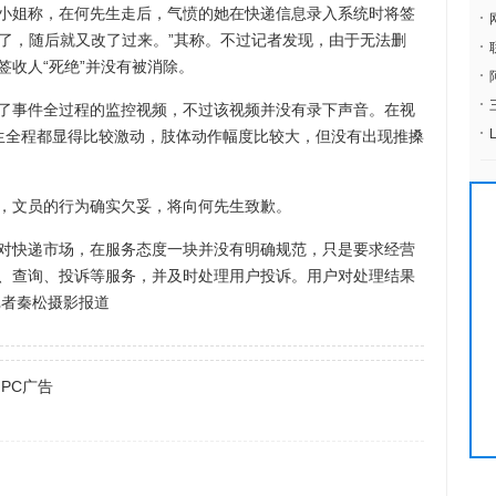
小姐称，在何先生走后，气愤的她在快递信息录入系统时将签
妥了，随后就又改了过来。”其称。不过记者发现，由于无法删
签收人“死绝”并没有被消除。
事件全过程的监控视频，不过该视频并没有录下声音。在视
生全程都显得比较激动，肢体动作幅度比较大，但没有出现推搡
文员的行为确实欠妥，将向何先生致歉。
快递市场，在服务态度一块并没有明确规范，只是要求经营
、查询、投诉等服务，并及时处理用户投诉。用户对处理结果
记者秦松摄影报道
 PC广告