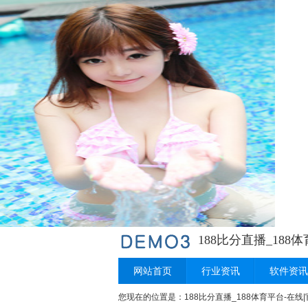
188比分直播_188
网站首页
行业资讯
软件资讯
您现在的位置是：
188比分直播_188体育平台-在线