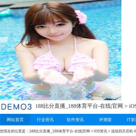
188比分直播_188体育平台-在线|官网
>
i
网站首页
行业资讯
软件资讯
评测室
IT
您现在的位置是：
188比分直播_188体育平台-在线|官网
>
iOS资讯
> 连续四天宕机 