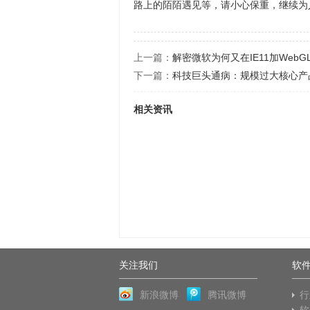
路上的陌陌遇见等，请小心保重，继续为
上一篇：
解密微软为何又在IE11加WebG
下一篇：
科技巨头通病：规模过大核心产
相关资讯
关注我们
软
新浪微博
腾讯微博
行