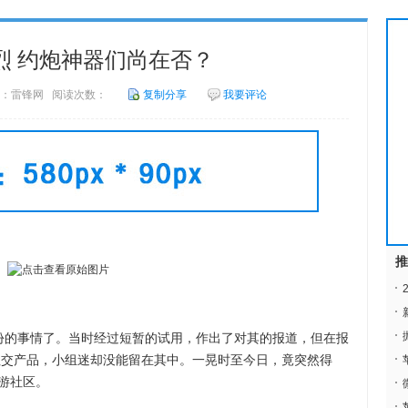
烈 约炮神器们尚在否？
3 来源：雷锋网 阅读次数：
复制分享
我要评论
推
的事情了。当时经过短暂的试用，作出了对其的报道，但在报
各种社交产品，小组迷却没能留在其中。一晃时至今日，竟突然得
游社区。