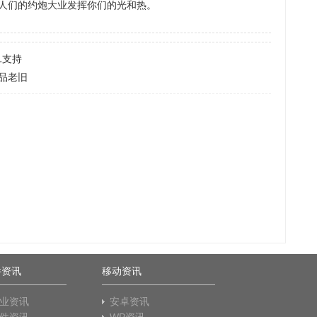
人们的约炮大业发挥你们的光和热。
L支持
品老旧
件资讯
移动资讯
业资讯
安卓资讯