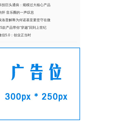
科技巨头通病：规模过大核心产品
伤怀 音乐圈的一声叹息
埃洛普解释为何诺基亚要坚守在微
15款产品带你“穿越”回到上世纪
微信5.0：创业正当时