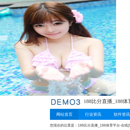
188比分直播_188
网站首页
行业资讯
软件资讯
您现在的位置是：
188比分直播_188体育平台-在线