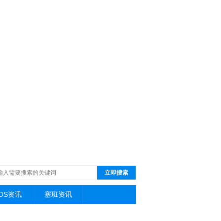
立即搜索
iOS资讯
塞班资讯