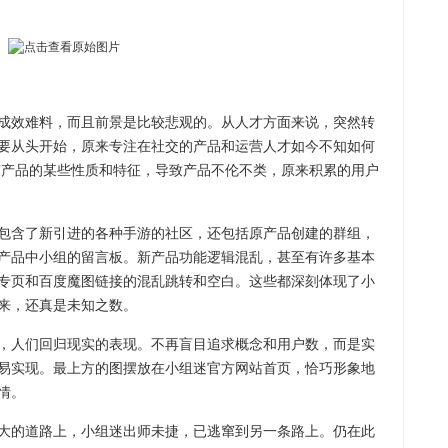
效难料，而且前景是比较悲观的。从人才方面来说，突然转
要从头开始，原来专注在社交的产品和运营人才如今不知如何
有产品的某些性质和特征，导致产品不伦不类，原来积累的用户
含了新引进的各种手游的社区，还包括原产品创建的群组，
产品中小组的留言板。新产品功能逻辑混乱，甚至有许多基本
专页和百度魔图链接的混乱跳转和空白。这些都深刻体现了小
来，还真是未知之数。
人们回归现实的表现。不再盲目追求概念和用户数，而是实
易实现。最上方的图摆放在小组迷官方网站首页，恰巧形象地
情。
的道路上，小组迷出师未捷，已逃窜到另一条路上。仍在此