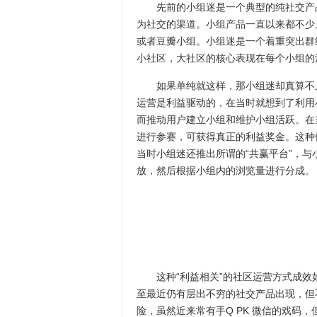
先前的小组迷是一个典型的纯社交产品
为社交的渠道。小组产品一直以来都不少
或者豆瓣小组。小组迷是一个着重突出群
小社区，大社区的核心表现在每个小组的
如果单纯就这样，那小组迷却真算不上
运营是利益驱动的，在当时就想到了利用
而推动用户建立小组和维护小组活跃。在
进行参赛，可获得真正的利益奖金。这种
当时小组迷还推出所谓的“共赢平台”，
放，然后根据小组内的浏览量进行分成。
这种“利益相关”的社区运营方式成效
至最近仍有层出不穷的社交产品出现，但
险，虽然近来常有手Q PK 微信的戏码