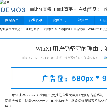
188比分直播_188体育平台-在线|官网
>
I
网站首页
行业资讯
软件资讯
评测室
IT
您现在的位置是：
188比分直播_188体育平台-在线|官网
>
IT新观察
> WinXP用户
WinXP用户仍坚守的理由：
时间：2013-07-21 09:08 来源：起点系统门户 阅读次数：
尽快让Windows XP的用户(尤其是企业大量用户)放弃当前系
面临大难题，随着Windows 8.1的发布临近，微软坚信新版系统能
升级。