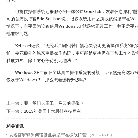
但提供操作系统迁移服务的一家公司GeekTek，发表信息犀利地
司的首席执行官Eric Schissel说，很多系统用户之所以依然坚守在Wi
情况下，主要因为设备使用Windows XP就足够正常工作，并不需
他兼容问题。
Schissel还说：“无论我们如何苦口婆心去说明更新操作系统的
解，要花额外的钱来更换操作系统，更可能是更换仍在正常工作的设
精疲力尽，除了耐心等待别无他法。”
Windows XP目前在全球桌面操作系统的份额上，依然是高达3
仅次于Windows 7，那么您会选择升级吗?
上一篇：
顺丰掌门人王卫：马云的偶像？
下一篇：
2013年美国十大最佳科技雇主
相关资讯
埃洛普解释为何诺基亚要坚守在微软阵营
(2013-07-15)